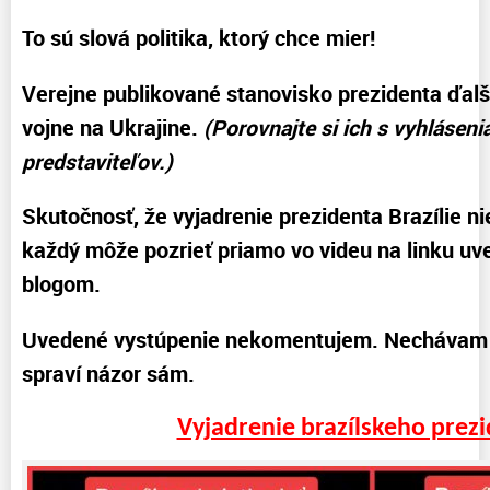
To sú slová politika, ktorý chce mier!
Verejne publikované stanovisko prezidenta ďalš
vojne na Ukrajine.
(Porovnajte si ich s vyhláseni
predstaviteľov.)
Skutočnosť, že vyjadrenie prezidenta Brazílie ni
každý môže pozrieť priamo vo videu na linku u
blogom.
Uvedené vystúpenie nekomentujem. Nechávam 
spraví názor sám.
Vyjadrenie brazílskeho prezi