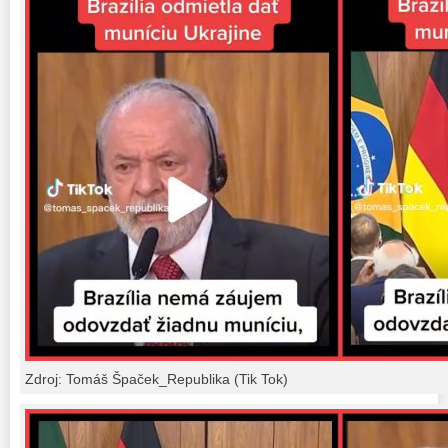
Zdroj: Tomáš Špaček_Republika (Tik Tok)