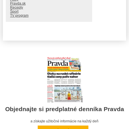
Pravda.sk
Recepty
Šport
TV program
Objednajte si predplatné denníka Pravda
a získajte užitočné informácie na každý deň