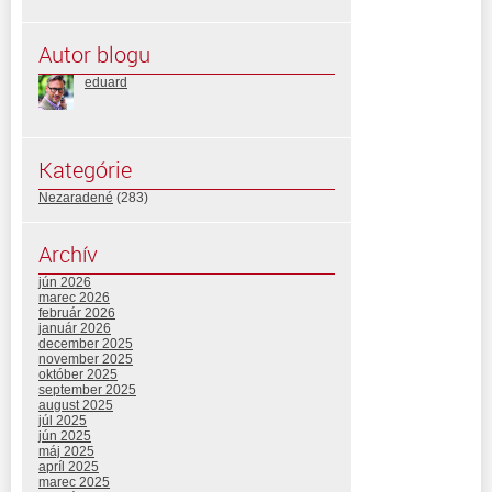
Autor blogu
eduard
Kategórie
Nezaradené
(283)
Archív
jún 2026
marec 2026
február 2026
január 2026
december 2025
november 2025
október 2025
september 2025
august 2025
júl 2025
jún 2025
máj 2025
apríl 2025
marec 2025