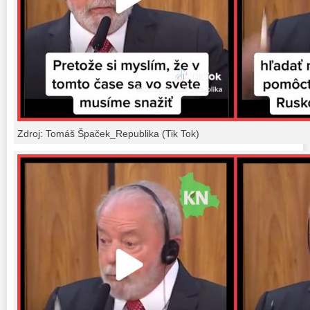
Zdroj: Tomáš Špaček_Republika (Tik Tok)