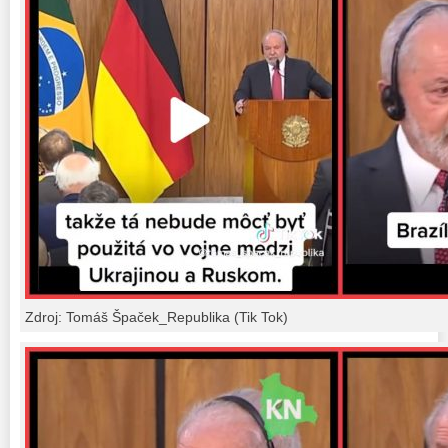
Zdroj: Tomáš Špaček_Republika (Tik Tok)