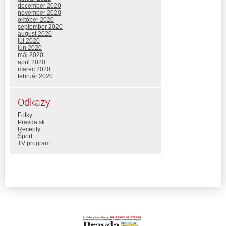
december 2020
november 2020
október 2020
september 2020
august 2020
júl 2020
jún 2020
máj 2020
apríl 2020
marec 2020
február 2020
Odkazy
Fotky
Pravda.sk
Recepty
Šport
TV program