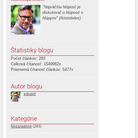
"Najväčšia hlúposť je
diskutovať o hlúposti s
hlúpymi" (Aristoteles).
Štatistiky blogu
Počet článkov: 283
Celková čítanosť: 1549982x
Priemerná čítanosť článkov: 5477x
Autor blogu
eduard
Kategórie
Nezaradené
(283)