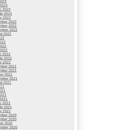
2023
 2023
c 2023
uár 2023
ár 2023
mber 2022
mber 2022
ember 2022
st 2022
022
2022
2022
 2022
c 2022
uár 2022
ár 2022
mber 2021
mber 2021
ber 2021
ember 2021
st 2021
021
2021
2021
 2021
c 2021
uár 2021
ár 2021
mber 2020
mber 2020
ber 2020
ember 2020