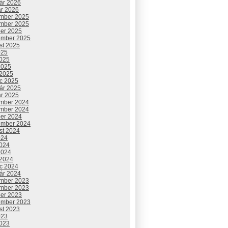
uár 2026
ár 2026
mber 2025
mber 2025
ber 2025
ember 2025
st 2025
025
2025
2025
 2025
c 2025
uár 2025
ár 2025
mber 2024
mber 2024
ber 2024
ember 2024
st 2024
024
2024
2024
 2024
c 2024
uár 2024
mber 2023
mber 2023
ber 2023
ember 2023
st 2023
023
2023