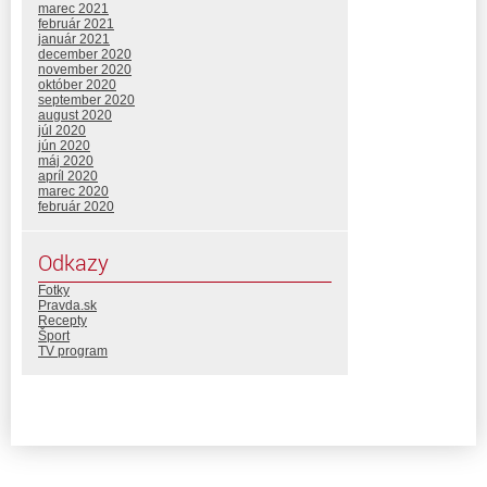
marec 2021
február 2021
január 2021
december 2020
november 2020
október 2020
september 2020
august 2020
júl 2020
jún 2020
máj 2020
apríl 2020
marec 2020
február 2020
Odkazy
Fotky
Pravda.sk
Recepty
Šport
TV program