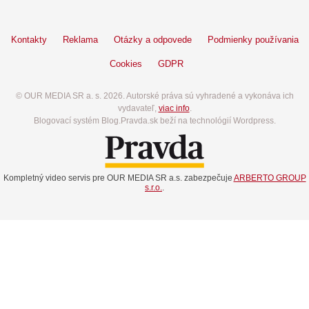
Kontakty
Reklama
Otázky a odpovede
Podmienky používania
Cookies
GDPR
© OUR MEDIA SR a. s. 2026. Autorské práva sú vyhradené a vykonáva ich
vydavateľ,
viac info
.
Blogovací systém Blog.Pravda.sk beží na technológií Wordpress.
Kompletný video servis pre OUR MEDIA SR a.s. zabezpečuje
ARBERTO GROUP
s.r.o.
.