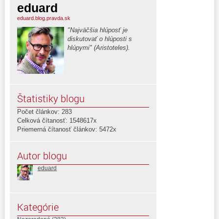
eduard
eduard.blog.pravda.sk
"Najväčšia hlúposť je
diskutovať o hlúposti s
hlúpymi" (Aristoteles).
Štatistiky blogu
Počet článkov: 283
Celková čítanosť: 1548617x
Priemerná čítanosť článkov: 5472x
Autor blogu
eduard
Kategórie