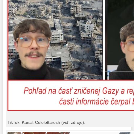
TikTok. Kanal: Celolottarosh (viď. zdroje).