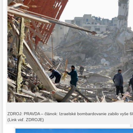
ZDROJ: PRAVDA – článok: Izraelské bombardovanie zabilo vyše 60
(Link viď. ZDROJE)