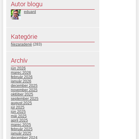
Autor blogu
eduard
Kategórie
Nezaradené
(283)
Archív
jún 2026
marec 2026
február 2026
január 2026
december 2025
november 2025
október 2025
september 2025
august 2025
júl 2025
jún 2025
máj 2025
apríl 2025
marec 2025
február 2025
január 2025
december 2024