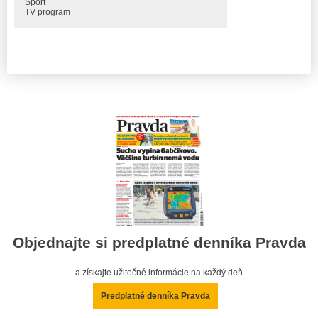
Šport
TV program
Objednajte si predplatné denníka Pravda
a získajte užitočné informácie na každý deň
Predplatné denníka Pravda