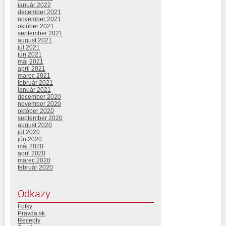
január 2022
december 2021
november 2021
október 2021
september 2021
august 2021
júl 2021
jún 2021
máj 2021
apríl 2021
marec 2021
február 2021
január 2021
december 2020
november 2020
október 2020
september 2020
august 2020
júl 2020
jún 2020
máj 2020
apríl 2020
marec 2020
február 2020
Odkazy
Fotky
Pravda.sk
Recepty