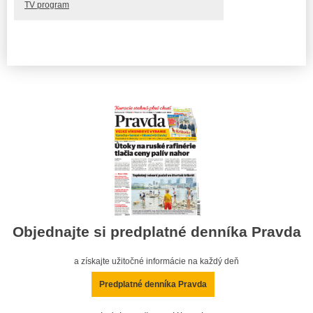
TV program
Objednajte si predplatné denníka Pravda
a získajte užitočné informácie na každý deň
Predplatné denníka Pravda