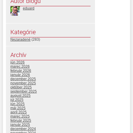
Autor blogu
eduard
Kategórie
Nezaradené
(283)
Archív
jún 2026
marec 2026
február 2026
január 2026
december 2025
november 2025
október 2025
september 2025
august 2025
júl 2025
jún 2025
máj 2025
apríl 2025
marec 2025
február 2025
január 2025
december 2024