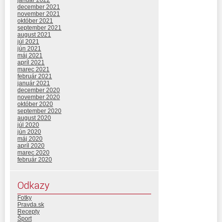
január 2022
december 2021
november 2021
október 2021
september 2021
august 2021
júl 2021
jún 2021
máj 2021
apríl 2021
marec 2021
február 2021
január 2021
december 2020
november 2020
október 2020
september 2020
august 2020
júl 2020
jún 2020
máj 2020
apríl 2020
marec 2020
február 2020
Odkazy
Fotky
Pravda.sk
Recepty
Šport