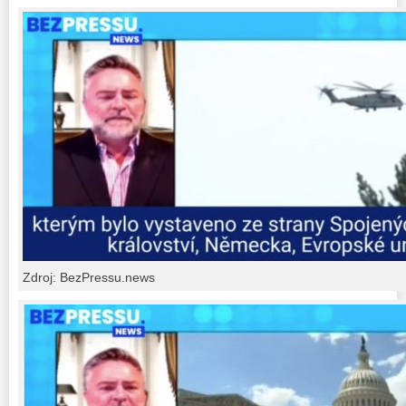
Zdroj: BezPressu.news