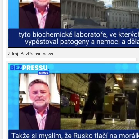
Zdroj: BezPressu.news