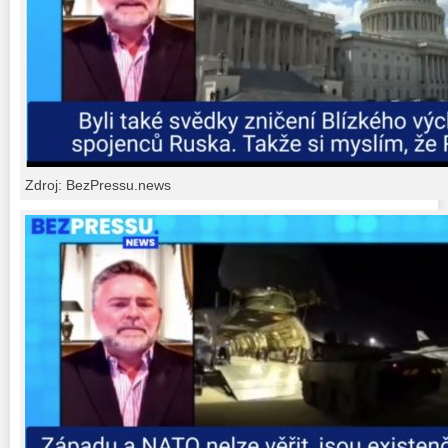
Zdroj: BezPressu.news