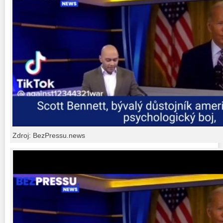
Zdroj: BezPressu.news