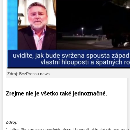
Zdroj: BezPressu.news
Zrejme nie je všetko také jednoznačné.
Zdroj:
https://bezpressu.news/videa/scott-bennett-aktualni-situace-nato