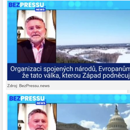
Zdroj: BezPressu.news