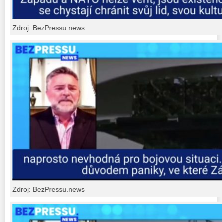
Zdroj: BezPressu.news
Zdroj: BezPressu.news