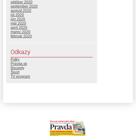
október 2020
september 2020
august 2020
júl 2020
jún 2020
máj 2020
apríl 2020
marec 2020
február 2020
Odkazy
Fotky
Pravda.sk
Recepty
Šport
TV program