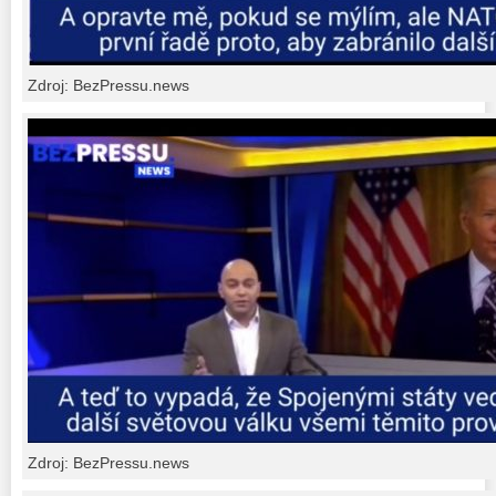
Zdroj: BezPressu.news
Zdroj: BezPressu.news