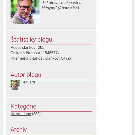
diskutovať o hlúposti s
hlúpymi" (Aristoteles).
Štatistiky blogu
Počet článkov: 283
Celková čítanosť: 1548577x
Priemerná čítanosť článkov: 5472x
Autor blogu
eduard
Kategórie
Nezaradené
(283)
Archív