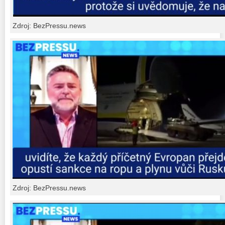
Zdroj: BezPressu.news
Zdroj: BezPressu.news