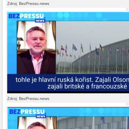
Zdroj: BezPressu.news
Zdroj: BezPressu.news