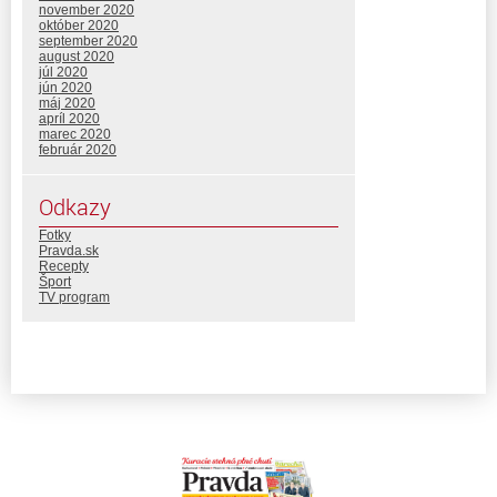
november 2020
október 2020
september 2020
august 2020
júl 2020
jún 2020
máj 2020
apríl 2020
marec 2020
február 2020
Odkazy
Fotky
Pravda.sk
Recepty
Šport
TV program