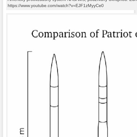
https://www.youtube.com/watch?v=EJF1zMyyCe0