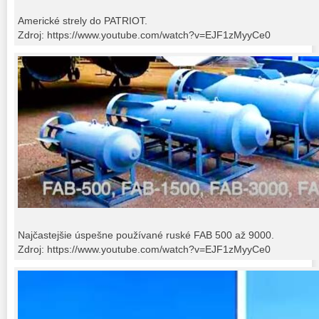
Americké strely do PATRIOT.
Zdroj: https://www.youtube.com/watch?v=EJF1zMyyCe0
Najčastejšie úspešne používané ruské FAB 500 až 9000.
Zdroj: https://www.youtube.com/watch?v=EJF1zMyyCe0