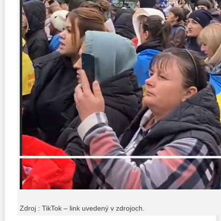
Zdroj : TikTok – link uvedený v zdrojoch.