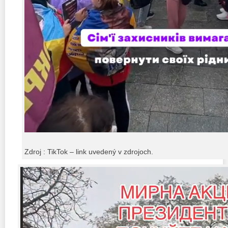
Zdroj : TikTok – link uvedený v zdrojoch.