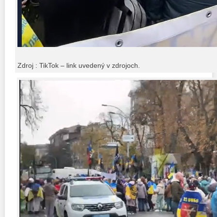
Zdroj : TikTok – link uvedený v zdrojoch.