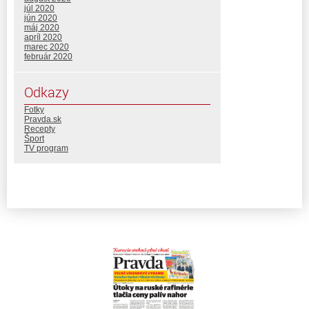
júl 2020
jún 2020
máj 2020
apríl 2020
marec 2020
február 2020
Odkazy
Fotky
Pravda.sk
Recepty
Šport
TV program