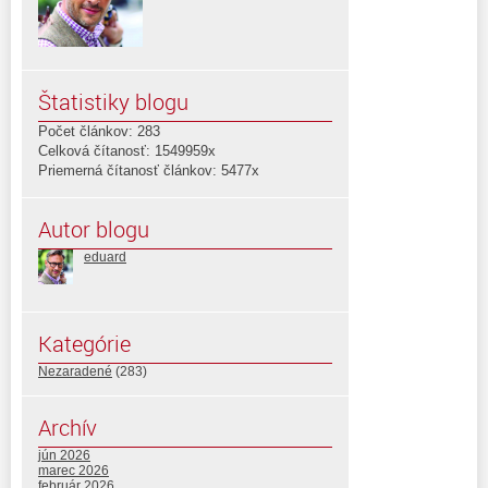
Štatistiky blogu
Počet článkov: 283
Celková čítanosť: 1549959x
Priemerná čítanosť článkov: 5477x
Autor blogu
eduard
Kategórie
Nezaradené
(283)
Archív
jún 2026
marec 2026
február 2026