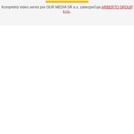
Kompletný video servis pre OUR MEDIA SR a.s. zabezpečuje
ARBERTO GROUP
s.r.o.
.