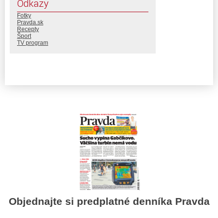
Odkazy
Fotky
Pravda.sk
Recepty
Šport
TV program
Objednajte si predplatné denníka Pravda