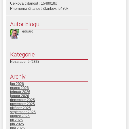
Celková čítanosť: 1548018x
Priemerná čítanosť článkov: 5470x
Autor blogu
eduard
Kategórie
Nezaradené
(283)
Archív
jún 2026
marec 2026
február 2026
január 2026
december 2025
november 2025
október 2025
september 2025
august 2025
júl 2025
jún 2025
máj 2025