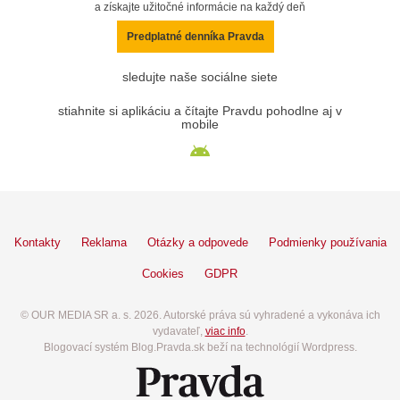
a získajte užitočné informácie na každý deň
Predplatné denníka Pravda
sledujte naše sociálne siete
stiahnite si aplikáciu a čítajte Pravdu pohodlne aj v
mobile
Kontakty
Reklama
Otázky a odpovede
Podmienky používania
Cookies
GDPR
© OUR MEDIA SR a. s. 2026. Autorské práva sú vyhradené a vykonáva ich
vydavateľ,
viac info
.
Blogovací systém Blog.Pravda.sk beží na technológií Wordpress.