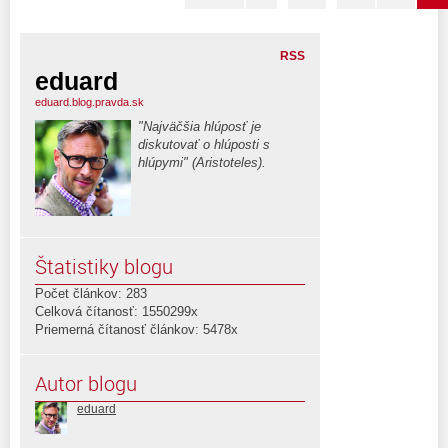
RSS
eduard
eduard.blog.pravda.sk
"Najväčšia hlúposť je
diskutovať o hlúposti s
hlúpymi" (Aristoteles).
Štatistiky blogu
Počet článkov: 283
Celková čítanosť: 1550299x
Priemerná čítanosť článkov: 5478x
Autor blogu
eduard